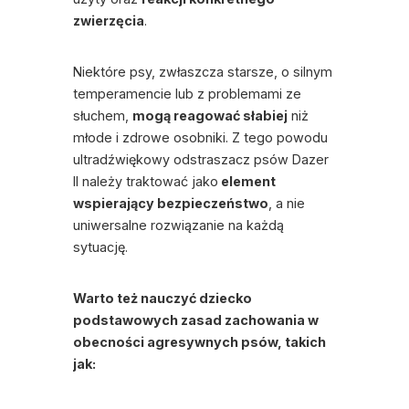
zwierzęcia
.
Niektóre psy, zwłaszcza starsze, o silnym
temperamencie lub z problemami ze
słuchem,
mogą reagować słabiej
niż
młode i zdrowe osobniki. Z tego powodu
ultradźwiękowy odstraszacz psów Dazer
II należy traktować jako
element
wspierający bezpieczeństwo
, a nie
uniwersalne rozwiązanie na każdą
sytuację.
Warto też nauczyć dziecko
podstawowych zasad zachowania w
obecności agresywnych psów, takich
jak: