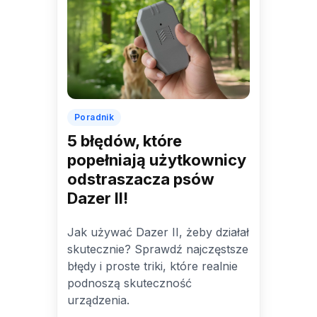
Poradnik
5 błędów, które
popełniają użytkownicy
odstraszacza psów
Dazer II!
Jak używać Dazer II, żeby działał
skutecznie? Sprawdź najczęstsze
błędy i proste triki, które realnie
podnoszą skuteczność
urządzenia.