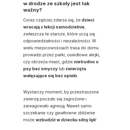
w drodze ze szkoły jest tak
ważny?
Coraz częściej zdarza się, że
dzieci
wracają z lekcji samodzielnie
,
zwłaszcza te starsze, które uczą się
odpowiedzialności i niezależności. W
wielu miejscowościach trasa do domu
prowadzi przez parki, osiedlowe alejki,
czy obrzeża miast, gdzie
nietrudno o
psy bez smyczy
lub
zwierzęta
wałęsające się bez opieki
.
Wystarczy moment, by przestraszone
zwierzę poczuło się zagrożone i
zareagowało agresją. Nawet samo
szczekanie czy gwałtowne zbliżenie
może
wzbudzić w dziecku silny lęk
!