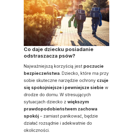
Co daje dziecku posiadanie
odstraszacza psów?
Najważniejszą korzyścią jest
poczucie
bezpieczeństwa
. Dziecko, które ma przy
sobie skuteczne narzędzie ochrony
czuje
się spokojniejsze i pewniejsze siebie
w
drodze do domu. W stresujących
sytuacjach dziecko z
większym
prawdopodobieństwem zachowa
spokój
– zamiast panikować, będzie
działać rozsądnie i adekwatnie do
okoliczności.