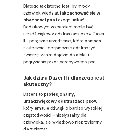
Dlatego tak istotne jest, by młody
człowiek wiedział,
jak zachować się w
obecności psa
i czego unikać.
Dodatkowym wsparciem może być
ultradźwiękowy odstraszacz psów Dazer
II – poręczne urządzenie, które pomaga
skutecznie i bezpiecznie odstraszyć
zwierzę, zanim dojdzie do ataku i
pogryzienia
przez agresywnego psa.
Jak działa Dazer II i dlaczego jest
skuteczny?
Dazer II
to
profesjonalny,
ultradźwiękowy odstraszacz psów
,
który emituje dźwięk o bardzo wysokiej
częstotliwości – niesłyszalny dla
człowieka, ale wyjątkowo nieprzyjemny
dla zwierząt.