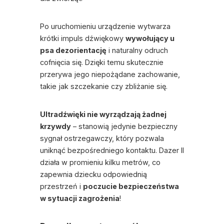
Po uruchomieniu urządzenie wytwarza
krótki impuls dźwiękowy
wywołujący u
psa dezorientację
i naturalny odruch
cofnięcia się. Dzięki temu skutecznie
przerywa jego niepożądane zachowanie,
takie jak
szczekanie
czy zbliżanie się.
Ultradźwięki nie wyrządzają żadnej
krzywdy
– stanowią jedynie bezpieczny
sygnał ostrzegawczy, który pozwala
uniknąć bezpośredniego kontaktu. Dazer II
działa w promieniu kilku metrów, co
zapewnia dziecku odpowiednią
przestrzeń i
poczucie bezpieczeństwa
w sytuacji zagrożenia
!