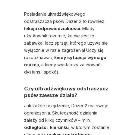
Posiadanie ultradźwiękowego
odstraszacza psów Dazer 2 to również
lekcja odpowiedzialności
. Młody
użytkownik rozumie, że nie jest to
zabawka, lecz sprzęt, którego używa się
wyłącznie w razie zagrożenia! Uczy się
rozpoznawać,
kiedy sytuacja wymaga
reakcji
, a kiedy wystarczy zachować
dystans i spokój.
Czy ultradźwiękowy odstraszacz
psów zawsze działa?
Jak każde urządzenie, Dazer 2 ma swoje
ograniczenia. Skuteczność działania
zależy od kilku czynników – m.in.
odległości
,
kierunku
, w którym zostanie
użyty oraz
reakcji konkretnego