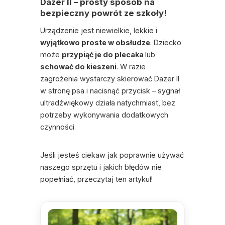
Dazer II – prosty sposób na
bezpieczny powrót ze szkoły!
Urządzenie jest niewielkie, lekkie i
wyjątkowo proste w obsłudze
. Dziecko
może
przypiąć je do plecaka
lub
schować do kieszeni
. W razie
zagrożenia wystarczy skierować Dazer II
w stronę psa i nacisnąć przycisk – sygnał
ultradźwiękowy działa natychmiast, bez
potrzeby wykonywania dodatkowych
czynności.
Jeśli jesteś ciekaw jak poprawnie używać
naszego sprzętu i jakich błędów nie
popełniać, przeczytaj ten artykuł!