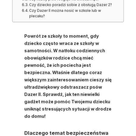
Czy dziecko poradzi sobie z obsługą Dazer 2?
Czy Dazer II można nosić w szkole lub w
plecaku?
Powrót ze szkoły to moment, gdy
dziecko często wraca ze szkoły w
samotności. W natłoku codziennych
obowiązków rodzice chcą mieć
pewność, że ich pociecha jest
bezpieczna. Właśnie dlatego coraz
większym zainteresowaniem cieszy się
ultradźwiękowy odstraszacz psów
Dazer II. Sprawdź, jak ten niewielki
gadżet może pomóc Twojemu dziecku
uniknąć stresujących sytuacji w drodze
do domu!
Dlaczego temat bezpieczeństwa